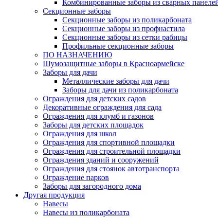
Комбинированные заборы из сварных панеле
Секционные заборы
Секционные заборы из поликарбоната
Секционные заборы из профнастила
Секционные заборы из сетки рабицы
Профильные секционные заборы
ПО НАЗНАЧЕНИЮ
Шумозащитные заборы в Красноармейске
Заборы для дачи
Металлические заборы для дачи
Заборы для дачи из поликарбоната
Ограждения для детских садов
Декоративные ограждения для сада
Ограждения для клумб и газонов
Заборы для детских площадок
Ограждения для школ
Ограждения для спортивной площадки
Ограждения для строительной площадки
Ограждения зданий и сооружений
Ограждения для стоянок автотранспорта
Ограждение парков
Заборы для загородного дома
Другая продукция
Навесы
Навесы из поликарбоната