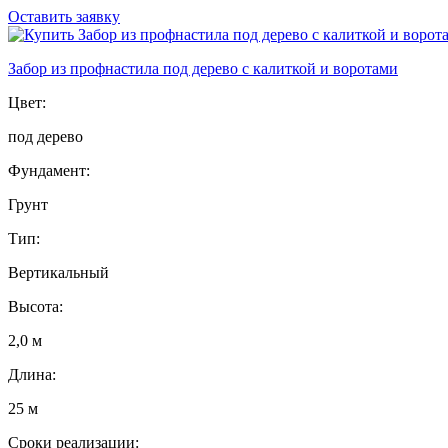
Оставить заявку
Забор из профнастила под дерево с калиткой и воротами
Цвет:
под дерево
Фундамент:
Грунт
Тип:
Вертикальный
Высота:
2,0 м
Длина:
25 м
Сроки реализации: