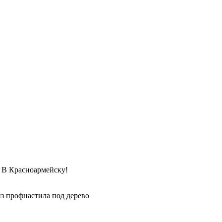
Красноармейску!
з профнастила под дерево