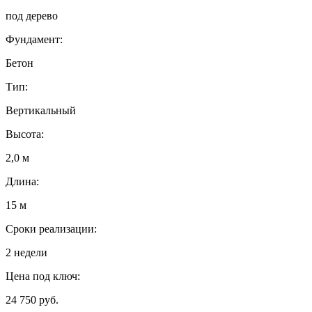
под дерево
Фундамент:
Бетон
Тип:
Вертикальный
Высота:
2,0 м
Длина:
15 м
Сроки реализации:
2 недели
Цена под ключ:
24 750 руб.