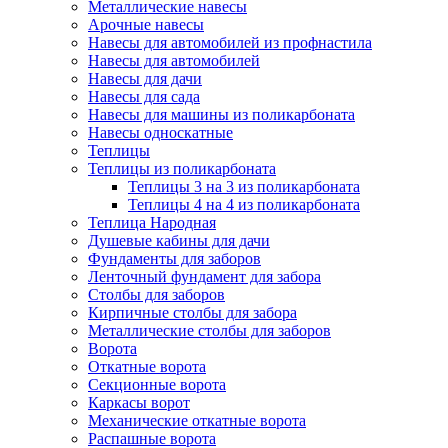
Металлические навесы
Арочные навесы
Навесы для автомобилей из профнастила
Навесы для автомобилей
Навесы для дачи
Навесы для сада
Навесы для машины из поликарбоната
Навесы односкатные
Теплицы
Теплицы из поликарбоната
Теплицы 3 на 3 из поликарбоната
Теплицы 4 на 4 из поликарбоната
Теплица Народная
Душевые кабины для дачи
Фундаменты для заборов
Ленточный фундамент для забора
Столбы для заборов
Кирпичные столбы для забора
Металлические столбы для заборов
Ворота
Откатные ворота
Секционные ворота
Каркасы ворот
Механические откатные ворота
Распашные ворота