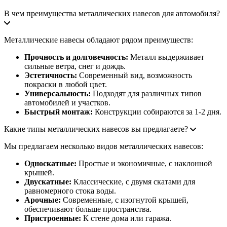
В чем преимущества металлических навесов для автомобиля?
Металлические навесы обладают рядом преимуществ:
Прочность и долговечность:
Металл выдерживает
сильные ветра, снег и дождь.
Эстетичность:
Современный вид, возможность
покраски в любой цвет.
Универсальность:
Подходят для различных типов
автомобилей и участков.
Быстрый монтаж:
Конструкции собираются за 1-2 дня.
Какие типы металлических навесов вы предлагаете?
Мы предлагаем несколько видов металлических навесов:
Односкатные:
Простые и экономичные, с наклонной
крышей.
Двускатные:
Классические, с двумя скатами для
равномерного стока воды.
Арочные:
Современные, с изогнутой крышей,
обеспечивают больше пространства.
Пристроенные:
К стене дома или гаража.