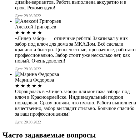
дизайн-вариантов. Работа выполнена аккуратно и в
срок. Рекомендую!
Дата: 29.08.2022
Алексей Григорьев
★
★
★
★
★
«Лидер-забор» — отличные ребята! Заказывал у них
забор под ключ для дома за МКАДом. Всё сделали
красиво и быстро. Цены честные, прозрачные, работают
профессионально. Забор стоит уже несколько лет, как
новый. Очень доволен!
Дата: 29.08.2022
Марина Федорова
★
★
★
★
★
Обращалась в «Лидер-забор» для монтажа забора под
ключ в Красноармейске. Индивидуальный подход
порадовал. Сразу поняли, что нужно. Работа выполнена
качественно, забор выглядит стильно. Большое спасибо
за ваш профессионализм!
Дата: 29.08.2022
Часто задаваемые вопросы