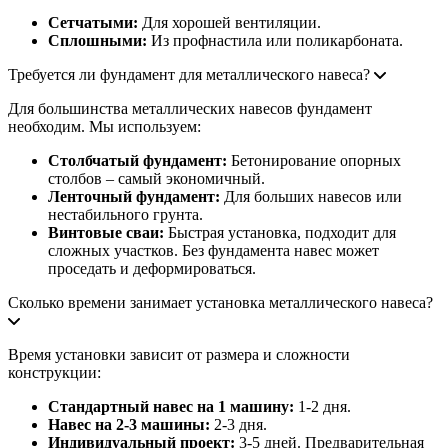
Сетчатыми:
Для хорошей вентиляции.
Сплошными:
Из профнастила или поликарбоната.
Требуется ли фундамент для металлического навеса?
Для большинства металлических навесов фундамент
необходим. Мы используем:
Столбчатый фундамент:
Бетонирование опорных
столбов – самый экономичный.
Ленточный фундамент:
Для больших навесов или
нестабильного грунта.
Винтовые сваи:
Быстрая установка, подходит для
сложных участков. Без фундамента навес может
проседать и деформироваться.
Сколько времени занимает установка металлического навеса?
Время установки зависит от размера и сложности
конструкции:
Стандартный навес на 1 машину:
1-2 дня.
Навес на 2-3 машины:
2-3 дня.
Индивидуальный проект:
3-5 дней. Предварительная