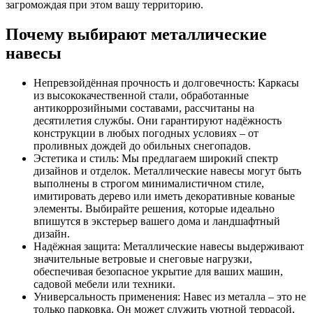
загромождая при этом вашу территорию.
Почему выбирают металлические
навесы
Непревзойдённая прочность и долговечность: Каркасы
из высококачественной стали, обработанные
антикоррозийными составами, рассчитаны на
десятилетия службы. Они гарантируют надёжность
конструкции в любых погодных условиях – от
проливных дождей до обильных снегопадов.
Эстетика и стиль: Мы предлагаем широкий спектр
дизайнов и отделок. Металлические навесы могут быть
выполнены в строгом минималистичном стиле,
имитировать дерево или иметь декоративные кованые
элементы. Выбирайте решения, которые идеально
впишутся в экстерьер вашего дома и ландшафтный
дизайн.
Надёжная защита: Металлические навесы выдерживают
значительные ветровые и снеговые нагрузки,
обеспечивая безопасное укрытие для ваших машин,
садовой мебели или техники.
Универсальность применения: Навес из металла – это не
только парковка. Он может служить уютной террасой,