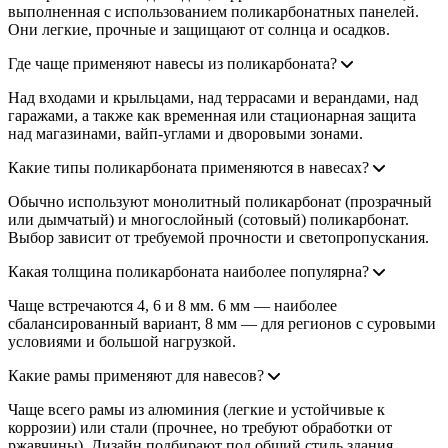
выполненная с использованием поликарбонатных панелей.
Они легкие, прочные и защищают от солнца и осадков.
Где чаще применяют навесы из поликарбоната?
Над входами и крыльцами, над террасами и верандами, над
гаражами, а также как временная или стационарная защита
над магазинами, вайп-углами и дворовыми зонами.
Какие типы поликарбоната применяются в навесах?
Обычно используют монолитный поликарбонат (прозрачный
или дымчатый) и многослойный (сотовый) поликарбонат.
Выбор зависит от требуемой прочности и светопропускания.
Какая толщина поликарбоната наиболее популярна?
Чаще встречаются 4, 6 и 8 мм. 6 мм — наиболее
сбалансированный вариант, 8 мм — для регионов с суровыми
условиями и большой нагрузкой.
Какие рамы применяют для навесов?
Чаще всего рамы из алюминия (легкие и устойчивые к
коррозии) или стали (прочнее, но требуют обработки от
ржавчины). Дизайн подбирают под общий стиль здания.