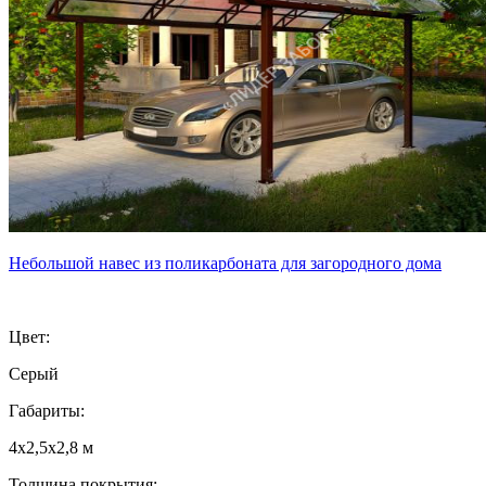
Небольшой навес из поликарбоната для загородного дома
Цвет:
Серый
Габариты:
4х2,5х2,8 м
Толщина покрытия: