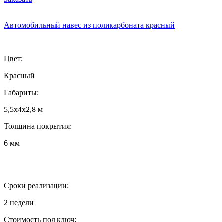
Автомобильный навес из поликарбоната красный
Цвет:
Красный
Габариты:
5,5х4х2,8 м
Толщина покрытия:
6 мм
Сроки реализации:
2 недели
Стоимость под ключ: