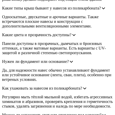
Какие типы крыш бывают у навесов из поликарбоната?
Односкатные, двускатные и арочные варианты. Также
встречаются плоские навесы и конструкции с
дополнительными вентиляционными элементами.
Какие цвета и прозрачность доступны?
Панели доступны в прозрачных, дымчатых и бронзовых
оттенках, а также матовые варианты. Есть варианты с UV-
защитой и различной степенью светопропускания.
Нужен ли фундамент или основание?
Да, для надежности навес обычно устанавливают фундамент
или устойчивое основание (лента, сваи, плита), особенно при
ветреных условиях.
Как ухаживать за навесом из поликарбоната?
Регулярно мыть тёплой мыльной водой, избегать агрессивных
химикатов и абразивов, проверять крепления и герметичность
стыков, удалять загрязнения и наледь по мере необходимости.
Можно ли установить свет или отопление под навесом?