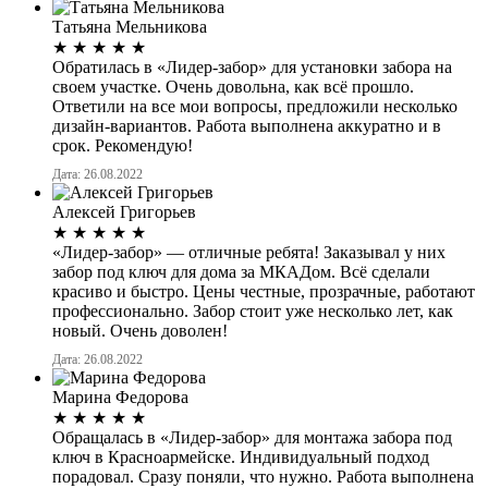
Татьяна Мельникова
★
★
★
★
★
Обратилась в «Лидер-забор» для установки забора на
своем участке. Очень довольна, как всё прошло.
Ответили на все мои вопросы, предложили несколько
дизайн-вариантов. Работа выполнена аккуратно и в
срок. Рекомендую!
Дата: 26.08.2022
Алексей Григорьев
★
★
★
★
★
«Лидер-забор» — отличные ребята! Заказывал у них
забор под ключ для дома за МКАДом. Всё сделали
красиво и быстро. Цены честные, прозрачные, работают
профессионально. Забор стоит уже несколько лет, как
новый. Очень доволен!
Дата: 26.08.2022
Марина Федорова
★
★
★
★
★
Обращалась в «Лидер-забор» для монтажа забора под
ключ в Красноармейске. Индивидуальный подход
порадовал. Сразу поняли, что нужно. Работа выполнена