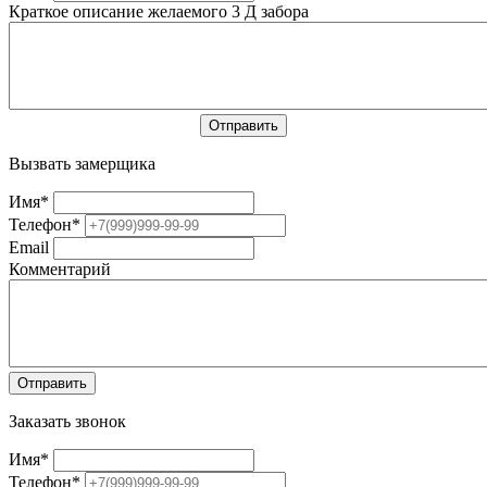
Краткое описание желаемого 3 Д забора
Вызвать замерщика
Имя
*
Телефон
*
Email
Комментарий
Заказать звонок
Имя
*
Телефон
*