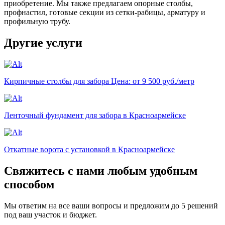
приобретение. Мы также предлагаем опорные столбы,
профнастил, готовые секции из сетки-рабицы, арматуру и
профильную трубу.
Другие услуги
Кирпичные столбы для забора
Цена: от 9 500 руб./метр
Ленточный фундамент для забора в Красноармейске
Откатные ворота с установкой в Красноармейске
Свяжитесь с нами любым удобным
способом
Мы ответим на все ваши вопросы и предложим до 5 решений
под ваш участок и бюджет.