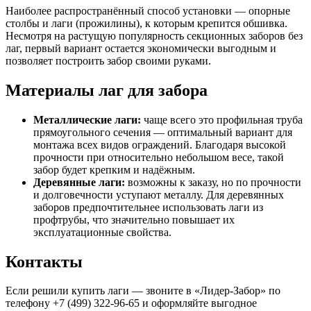
Наиболее распространённый способ установки — опорные
столбы и лаги (прожилины), к которым крепится обшивка.
Несмотря на растущую популярность секционных заборов без
лаг, первый вариант остается экономически выгодным и
позволяет построить забор своими руками.
Материалы лаг для забора
Металлические лаги:
чаще всего это профильная труба
прямоугольного сечения — оптимальный вариант для
монтажа всех видов ограждений. Благодаря высокой
прочности при относительно небольшом весе, такой
забор будет крепким и надёжным.
Деревянные лаги:
возможны к заказу, но по прочности
и долговечности уступают металлу. Для деревянных
заборов предпочтительнее использовать лаги из
профтрубы, что значительно повышает их
эксплуатационные свойства.
Контакты
Если решили купить лаги — звоните в «Лидер-Забор» по
телефону +7 (499) 322-96-65 и оформляйте выгодное