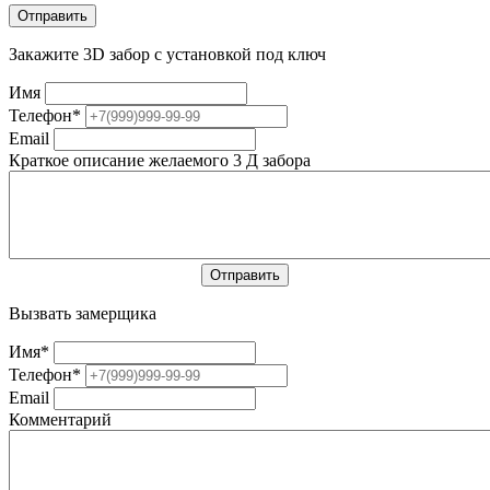
Закажите 3D забор с установкой под ключ
Имя
Телефон
*
Email
Краткое описание желаемого 3 Д забора
Вызвать замерщика
Имя
*
Телефон
*
Email
Комментарий