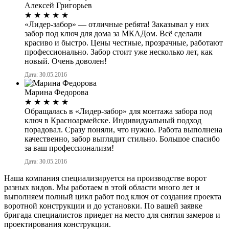
Алексей Григорьев
★
★
★
★
★
«Лидер-забор» — отличные ребята! Заказывал у них
забор под ключ для дома за МКАДом. Всё сделали
красиво и быстро. Цены честные, прозрачные, работают
профессионально. Забор стоит уже несколько лет, как
новый. Очень доволен!
Дата: 30.05.2016
Марина Федорова
★
★
★
★
★
Обращалась в «Лидер-забор» для монтажа забора под
ключ в Красноармейске. Индивидуальный подход
порадовал. Сразу поняли, что нужно. Работа выполнена
качественно, забор выглядит стильно. Большое спасибо
за ваш профессионализм!
Дата: 30.05.2016
Наша компания специализируется на производстве ворот
разных видов. Мы работаем в этой области много лет и
выполняем полный цикл работ под ключ от создания проекта
воротной конструкции и до установки. По вашей заявке
бригада специалистов приедет на место для снятия замеров и
проектирования конструкции.