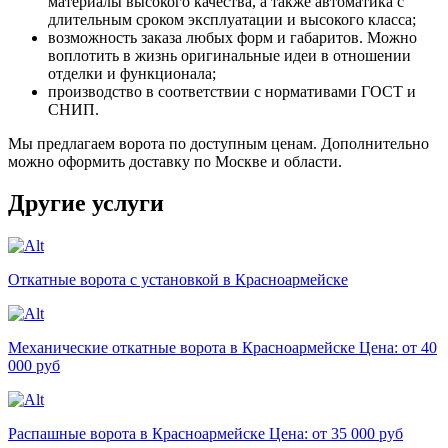
материалы высокого качества, а также автоматика с
длительным сроком эксплуатации и высокого класса;
возможность заказа любых форм и габаритов. Можно
воплотить в жизнь оригинальные идеи в отношении
отделки и функционала;
производство в соответствии с нормативами ГОСТ и
СНИП.
Мы предлагаем ворота по доступным ценам. Дополнительно
можно оформить доставку по Москве и области.
Другие услуги
Откатные ворота с установкой в Красноармейске
Механические откатные ворота в Красноармейске
Цена: от 40
000 руб
Распашные ворота в Красноармейске
Цена: от 35 000 руб