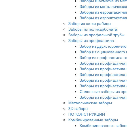
Заборы Шахматка из мет
Заборы из металлическо
Заборы из евроштакетни
Заборы из евроштакетни
Забор из сетки рабицы
Заборы из поликарбоната
Заборы из профильной трубы
Заборы из профнастила
Забор из двухстороннег
Забор из оцинкованного
Забор из профнастила на
Заборы из профнастила 
Заборы из профнастила 
Заборы из профнастила 
Заборы из профнастила 
Заборы из профнастила 
Сплошные заборы из пр
Заборы из профнастила
Металлические заборы
3D заборы
ПО КОНСТРУКЦИИ
Комбинированные заборы
Комбинированные забор