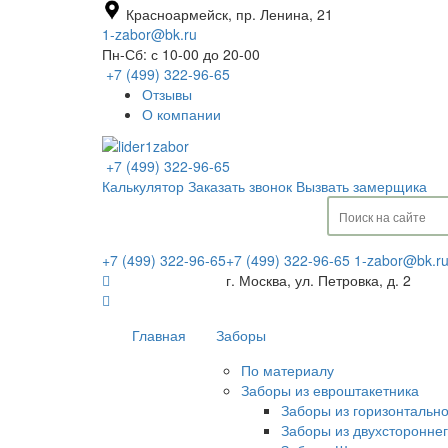
Красноармейск, пр. Ленина, 21
1-zabor@bk.ru
Пн-Сб: с 10-00 до 20-00
+7 (499) 322-96-65
Отзывы
О компании
+7 (499) 322-96-65
Калькулятор
Заказать звонок
Вызвать замерщика
+7 (499) 322-96-65
+7 (499) 322-96-65
1-zabor@bk.r
г. Москва, ул. Петровка, д. 2
Главная
Заборы
По материалу
Заборы из евроштакетника
Заборы из горизонтальн
Заборы из двухсторонне