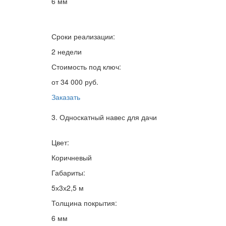
6 мм
Сроки реализации:
2 недели
Стоимость под ключ:
от 34 000 руб.
Заказать
3. Односкатный навес для дачи
Цвет:
Коричневый
Габариты:
5х3х2,5 м
Толщина покрытия:
6 мм