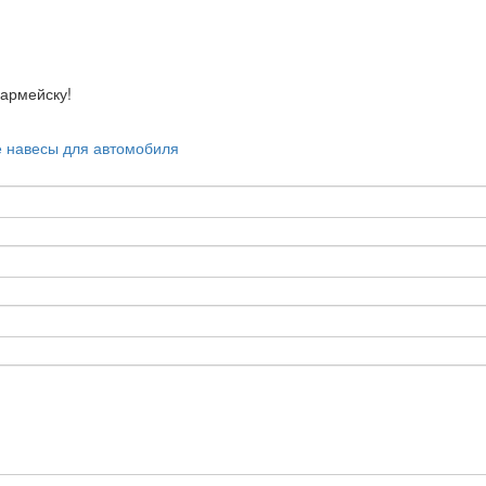
рмейску!
 навесы для автомобиля