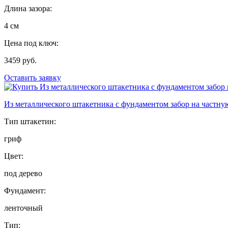
Длина зазора:
4 см
Цена под ключ:
3459 руб.
Оставить заявку
Из металлического штакетника с фундаментом забор на частн
Тип штакетин:
гриф
Цвет:
под дерево
Фундамент:
ленточный
Тип: