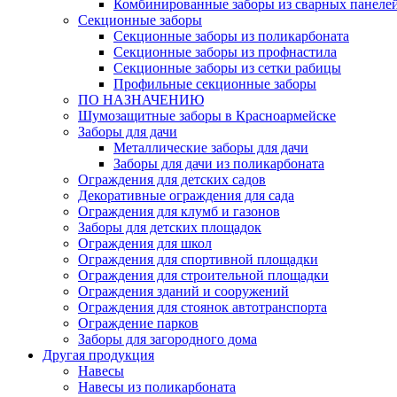
Комбинированные заборы из сварных панеле
Секционные заборы
Секционные заборы из поликарбоната
Секционные заборы из профнастила
Секционные заборы из сетки рабицы
Профильные секционные заборы
ПО НАЗНАЧЕНИЮ
Шумозащитные заборы в Красноармейске
Заборы для дачи
Металлические заборы для дачи
Заборы для дачи из поликарбоната
Ограждения для детских садов
Декоративные ограждения для сада
Ограждения для клумб и газонов
Заборы для детских площадок
Ограждения для школ
Ограждения для спортивной площадки
Ограждения для строительной площадки
Ограждения зданий и сооружений
Ограждения для стоянок автотранспорта
Ограждение парков
Заборы для загородного дома
Другая продукция
Навесы
Навесы из поликарбоната