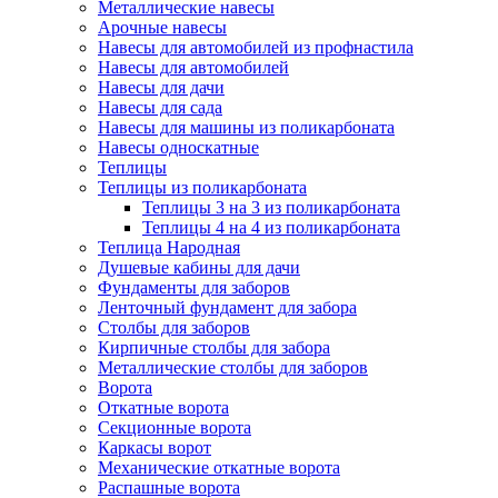
Металлические навесы
Арочные навесы
Навесы для автомобилей из профнастила
Навесы для автомобилей
Навесы для дачи
Навесы для сада
Навесы для машины из поликарбоната
Навесы односкатные
Теплицы
Теплицы из поликарбоната
Теплицы 3 на 3 из поликарбоната
Теплицы 4 на 4 из поликарбоната
Теплица Народная
Душевые кабины для дачи
Фундаменты для заборов
Ленточный фундамент для забора
Столбы для заборов
Кирпичные столбы для забора
Металлические столбы для заборов
Ворота
Откатные ворота
Секционные ворота
Каркасы ворот
Механические откатные ворота
Распашные ворота