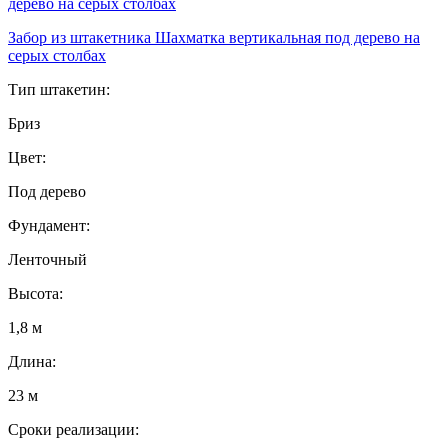
Забор из штакетника Шахматка вертикальная под дерево на
серых столбах
Тип штакетин:
Бриз
Цвет:
Под дерево
Фундамент:
Ленточный
Высота:
1,8 м
Длина:
23 м
Сроки реализации: