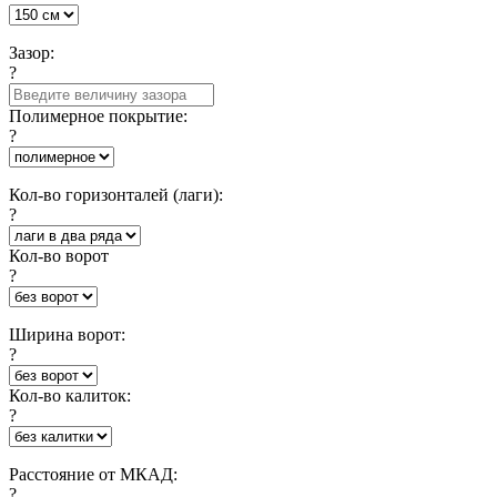
Зазор:
?
Полимерное покрытие:
?
Кол-во горизонталей (лаги):
?
Кол-во ворот
?
Ширина ворот:
?
Кол-во калиток:
?
Расстояние от МКАД:
?