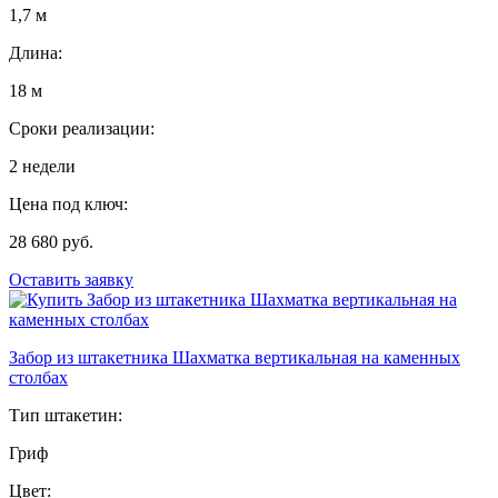
1,7 м
Длина:
18 м
Сроки реализации:
2 недели
Цена под ключ:
28 680 руб.
Оставить заявку
Забор из штакетника Шахматка вертикальная на каменных
столбах
Тип штакетин:
Гриф
Цвет: