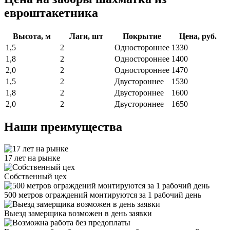
евроштакетника
Высота, м
Лаги, шт
Покрытие
Цена, руб.
1,5
2
Одностороннее
1330
1,8
2
Одностороннее
1400
2,0
2
Одностороннее
1470
1,5
2
Двустороннее
1530
1,8
2
Двустороннее
1600
2,0
2
Двустороннее
1650
Наши преимущества
17 лет на рынке
Собственный цех
500 метров ограждений монтируются за 1 рабочий день
Выезд замерщика возможен в день заявки