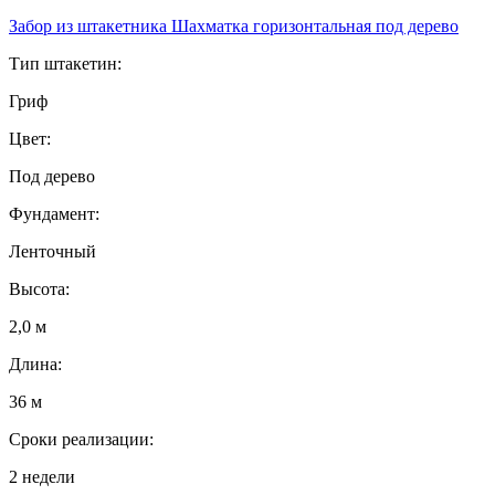
Забор из штакетника Шахматка горизонтальная под дерево
Тип штакетин:
Гриф
Цвет:
Под дерево
Фундамент:
Ленточный
Высота:
2,0 м
Длина:
36 м
Сроки реализации:
2 недели